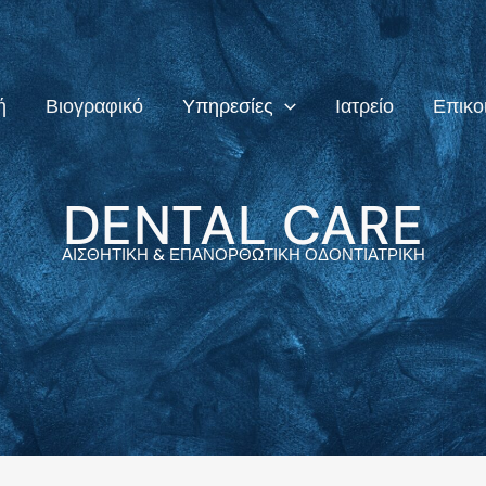
ή
Βιογραφικό
Υπηρεσίες
Ιατρείο
Επικο
DENTAL CARE
ΑΙΣΘΗΤΙΚΗ & ΕΠΑΝΟΡΘΩΤΙΚΗ ΟΔΟΝΤΙΑΤΡΙΚΗ