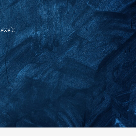
ινωνία