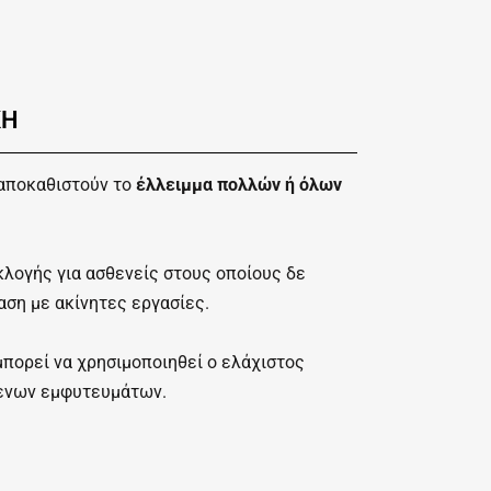
ΚΗ
 αποκαθιστούν το
έλλειμμα πολλών ή όλων
κλογής για ασθενείς στους οποίους δε
αση με ακίνητες εργασίες.
μπορεί να χρησιμοποιηθεί ο ελάχιστος
ενων εμφυτευμάτων.