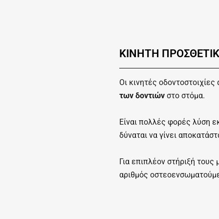
ΚΙΝΗΤΗ ΠΡΟΣΘΕΤΙ
Οι κινητές οδοντοστοιχίες
των δοντιών
στο στόμα.
Είναι πολλές φορές λύση ε
δύναται να γίνει αποκατάστ
Για επιπλέον στήριξή τους 
αριθμός οστεοενσωματούμ