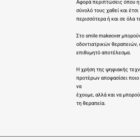
Αφορά περιπτώσεις όπου η 
σύνολό τους χαθεί και έτσι
περισσότερα ή και σε όλα τ
Στο smile makeover μπορούν
οδοντιατρικών θεραπειών, 
επιθυμητό αποτέλεσμα.
Η χρήση της ψηφιακής τεχν
προτέρων αποφασίσει ποιο 
να
έχουμε, αλλά και να μπορο
τη θεραπεία.