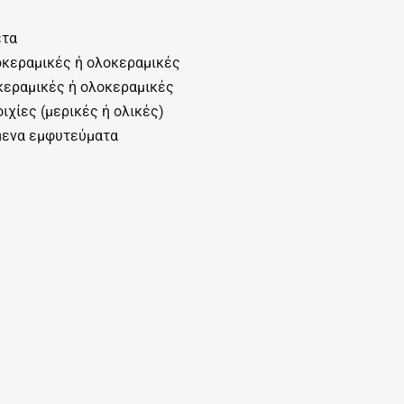
ετα
κεραμικές ή ολοκεραμικές
εραμικές ή ολοκεραμικές
ιχίες (μερικές ή ολικές)
ενα εμφυτεύματα