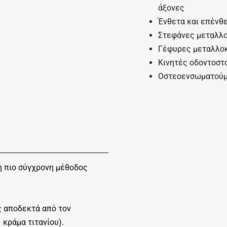
άξονες
Ένθετα και επένθ
Στεφάνες μεταλλο
Γέφυρες μεταλλοκ
Κινητές οδοντοστο
Οστεοενσωματούμ
η πιο σύγχρονη μέθοδος
ς αποδεκτά από τον
 κράμα τιτανίου).