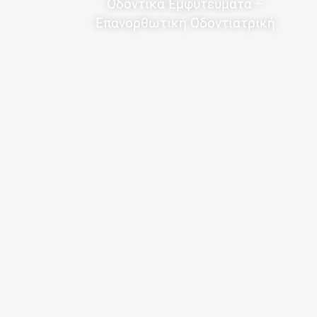
Οδοντικά Εμφυτεύματα –
Επανορθωτική Οδοντιατρική